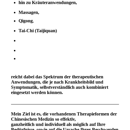
hin zu Kräuteranwendungen,
Massagen,
Qigong
,
Tai-Chi (Taijiquan)
reicht dabei das Spektrum der therapeutischen
Anwendungen, die je nach Krankheitsbild und
Symptomatik, selbstverständlich auch kombiniert
eingesetzt werden können.
Mein Ziel ist es, die vorhandenen Therapieformen der
Chinesischen Medizin so effektiv,
ganzheitlich und individuell als möglich auf Ihre
Bedürfnisse, sowie auf die Ursache Ihrer Beschwerden