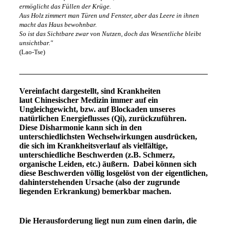
ermöglicht das Füllen der Krüge.
Aus Holz zimmert man Türen und Fenster,
aber das Leere in ihnen
macht das Haus bewohnbar.
So ist das Sichtbare zwar von Nutzen,
doch das Wesentliche bleibt
unsichtbar."
(Lao-Tse)
Vereinfacht dargestellt, sind Krankheiten
laut Chinesischer Medizin immer auf ein
Ungleichgewicht, bzw. auf Blockaden unseres
natürlichen Energieflusses (Qi), zurückzuführen.
Diese Disharmonie kann sich in den
unterschiedlichsten Wechselwirkungen ausdrücken,
die sich im Krankheitsverlauf als vielfältige,
unterschiedliche Beschwerden (z.B. Schmerz,
organische Leiden, etc.) äußern. Dabei können sich
diese Beschwerden völlig losgelöst von der eigentlichen,
dahinterstehenden Ursache (also der zugrunde
liegenden Erkrankung) bemerkbar machen.
Die Herausforderung liegt nun zum einen darin, die