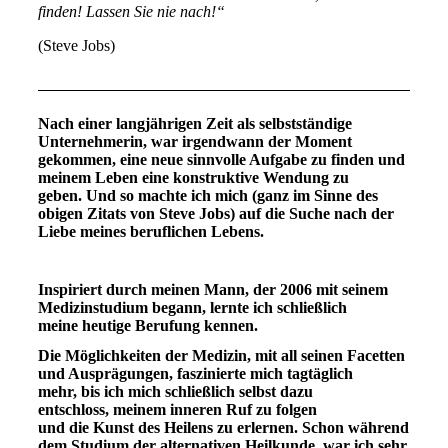
finden! Lassen Sie nie nach!“
(Steve Jobs)
Nach einer langjährigen Zeit als selbstständige
Unternehmerin, war irgendwann der Moment
gekommen, eine neue sinnvolle Aufgabe zu finden und
meinem Leben eine konstruktive Wendung zu
geben. Und so machte ich mich (ganz im Sinne des
obigen Zitats von Steve Jobs) auf die Suche nach der
Liebe meines beruflichen Lebens.
Inspiriert durch meinen Mann, der 2006 mit seinem
Medizinstudium begann, lernte ich schließlich
meine heutige Berufung kennen.
Die Möglichkeiten der Medizin, mit all seinen Facetten
und Ausprägungen, faszinierte mich tagtäglich
mehr, bis ich mich schließlich selbst dazu
entschloss, meinem inneren Ruf zu folgen
und die Kunst des Heilens zu erlernen. Schon während
dem Studium der alternativen Heilkunde, war ich sehr